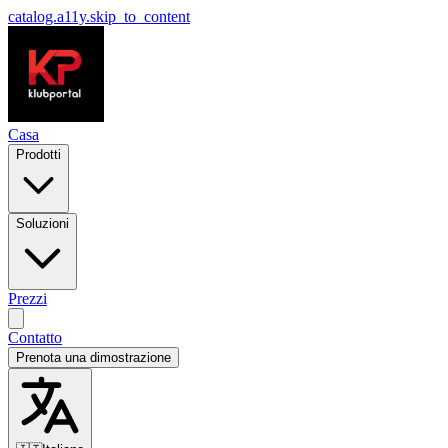
catalog.a11y.skip_to_content
Casa
Prodotti
Soluzioni
Prezzi
Contatto
Prenota una dimostrazione