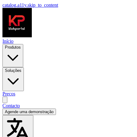
catalog.a11y.skip_to_content
Início
Produtos
Soluções
Preços
Contacto
Agende uma demonstração