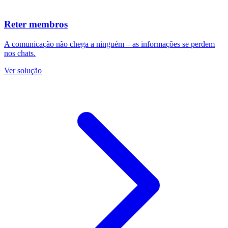
Reter membros
A comunicação não chega a ninguém – as informações se perdem
nos chats.
Ver solução