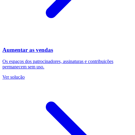
Aumentar as vendas
Os espaços dos patrocinadores, assinaturas e contribuições
permanecem sem uso.
Ver solução