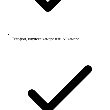
Телефон, клупске камере или AI камере