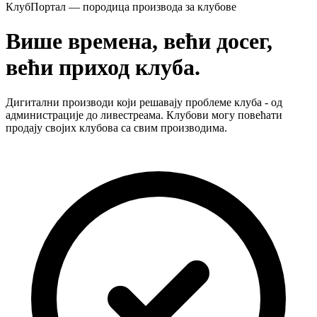
КлубПортал — породица производа за клубове
Више времена, већи досег,
већи приход клуба.
Дигитални производи који решавају проблеме клуба - од
администрације до ливестреама. Клубови могу повећати
продају својих клубова са свим производима.