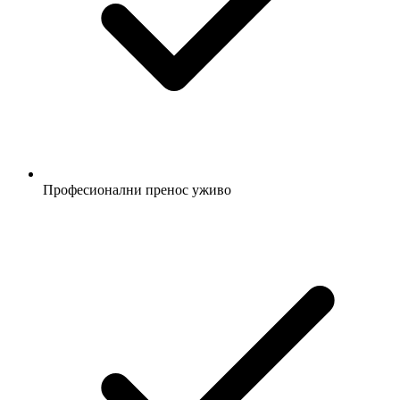
Професионални пренос уживо