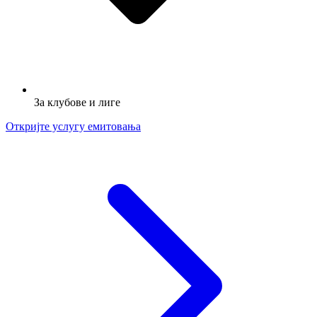
За клубове и лиге
Откријте услугу емитовања