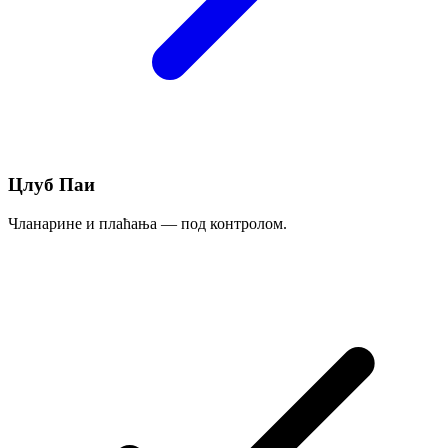
Цлуб Паи
Чланарине и плаћања — под контролом.