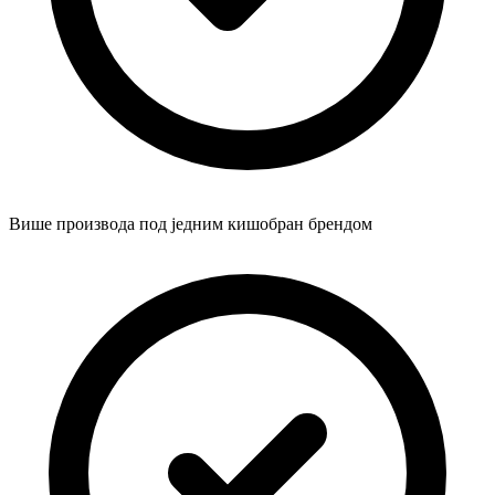
Више производа под једним кишобран брендом