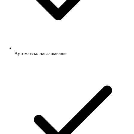
Аутоматско наглашавање