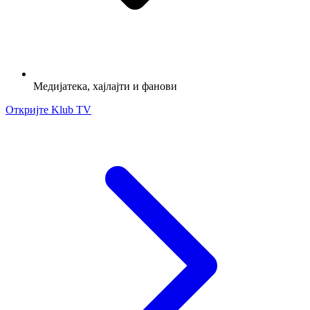
Медијатека, хајлајти и фанови
Откријте Klub TV