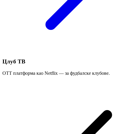
Цлуб ТВ
OTT платформа као Netflix — за фудбалске клубове.