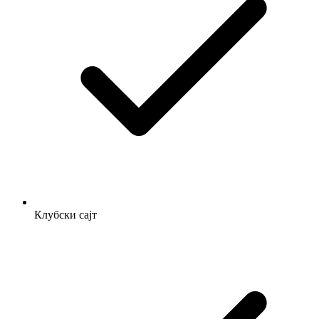
Клубски сајт