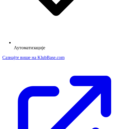
Аутоматизације
Сазнајте више на KlubBase.com