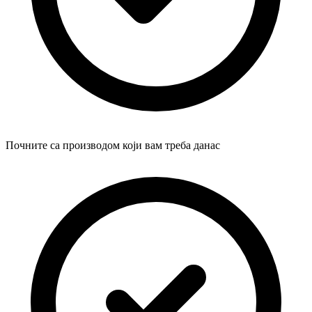
Почните са производом који вам треба данас