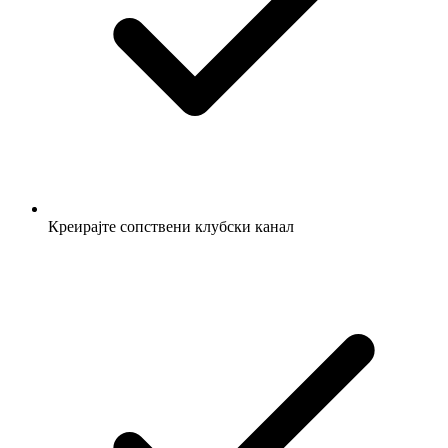
Креирајте сопствени клубски канал