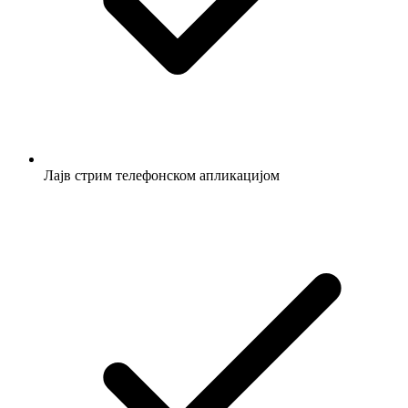
Лајв стрим телефонском апликацијом