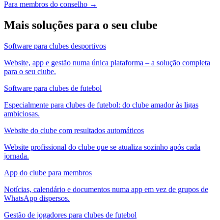
Para membros do conselho
→
Mais soluções para o seu clube
Software para clubes desportivos
Website, app e gestão numa única plataforma – a solução completa
para o seu clube.
Software para clubes de futebol
Especialmente para clubes de futebol: do clube amador às ligas
ambiciosas.
Website do clube com resultados automáticos
Website profissional do clube que se atualiza sozinho após cada
jornada.
App do clube para membros
Notícias, calendário e documentos numa app em vez de grupos de
WhatsApp dispersos.
Gestão de jogadores para clubes de futebol