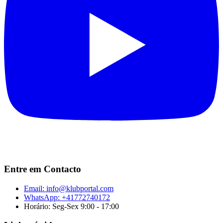
Entre em Contacto
Email:
info@klubportal.com
WhatsApp: +41772740172
Horário: Seg-Sex 9:00 - 17:00