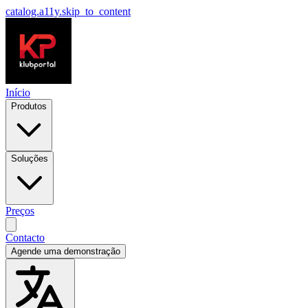
catalog.a11y.skip_to_content
Início
Produtos
Soluções
Preços
Contacto
Agende uma demonstração