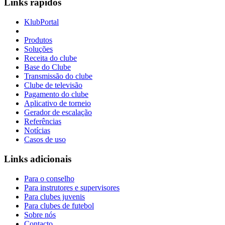
Links rápidos
KlubPortal
Produtos
Soluções
Receita do clube
Base do Clube
Transmissão do clube
Clube de televisão
Pagamento do clube
Aplicativo de torneio
Gerador de escalação
Referências
Notícias
Casos de uso
Links adicionais
Para o conselho
Para instrutores e supervisores
Para clubes juvenis
Para clubes de futebol
Sobre nós
Contacto