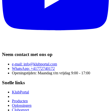
Neem contact met ons op
e-mail:
info@klubportal.com
WhatsApp: +41772740172
Openingstijden: Maandag t/m vrijdag 9:00 - 17:00
Snelle links
KlubPortal
Producten
Oplossingen
Clubomzet