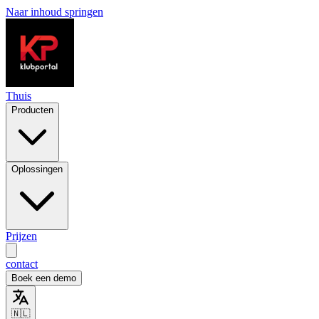
Naar inhoud springen
Thuis
Producten
Oplossingen
Prijzen
contact
Boek een demo
🇳🇱