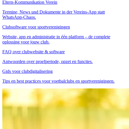
Eltern-Kommunikation Verein
Termine, News und Dokumente in der Vereins-App statt
WhatsApp-Chaos.
Clubsoftware voor sportverenigingen
Website, app en administratie in één platform – de complete
oplossing voor jouw club.
FAQ over clubwebsite & software
Antwoorden over proefperiode, opzet en functies.
Gids voor clubdigitalisering
Tips en best practices voor voetbalclubs en sportverenigingen.