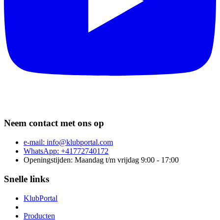
Neem contact met ons op
e-mail:
info@klubportal.com
WhatsApp: +41772740172
Openingstijden: Maandag t/m vrijdag 9:00 - 17:00
Snelle links
KlubPortal
Producten