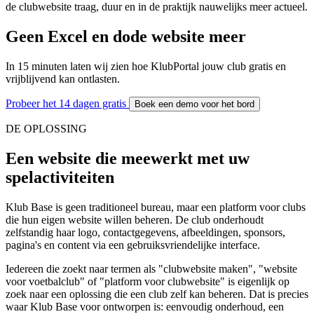
de clubwebsite traag, duur en in de praktijk nauwelijks meer actueel.
Geen Excel en dode website meer
In 15 minuten laten wij zien hoe KlubPortal jouw club gratis en
vrijblijvend kan ontlasten.
Probeer het 14 dagen gratis
Boek een demo voor het bord
DE OPLOSSING
Een website die meewerkt met uw
spelactiviteiten
Klub Base is geen traditioneel bureau, maar een platform voor clubs
die hun eigen website willen beheren. De club onderhoudt
zelfstandig haar logo, contactgegevens, afbeeldingen, sponsors,
pagina's en content via een gebruiksvriendelijke interface.
Iedereen die zoekt naar termen als "clubwebsite maken", "website
voor voetbalclub" of "platform voor clubwebsite" is eigenlijk op
zoek naar een oplossing die een club zelf kan beheren. Dat is precies
waar Klub Base voor ontworpen is: eenvoudig onderhoud, een