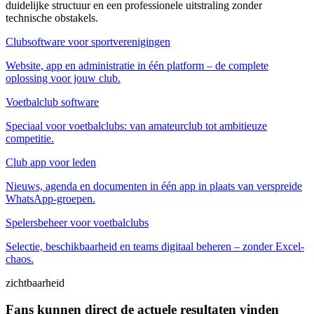
duidelijke structuur en een professionele uitstraling zonder
technische obstakels.
Clubsoftware voor sportverenigingen
Website, app en administratie in één platform – de complete
oplossing voor jouw club.
Voetbalclub software
Speciaal voor voetbalclubs: van amateurclub tot ambitieuze
competitie.
Club app voor leden
Nieuws, agenda en documenten in één app in plaats van verspreide
WhatsApp-groepen.
Spelersbeheer voor voetbalclubs
Selectie, beschikbaarheid en teams digitaal beheren – zonder Excel-
chaos.
zichtbaarheid
Fans kunnen direct de actuele resultaten vinden