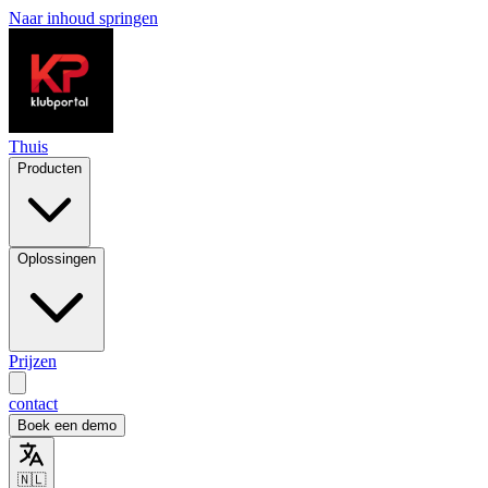
Naar inhoud springen
Thuis
Producten
Oplossingen
Prijzen
contact
Boek een demo
🇳🇱