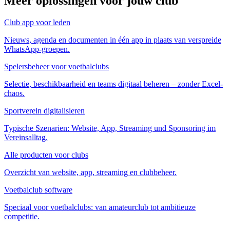
Meer oplossingen voor jouw club
Club app voor leden
Nieuws, agenda en documenten in één app in plaats van verspreide
WhatsApp-groepen.
Spelersbeheer voor voetbalclubs
Selectie, beschikbaarheid en teams digitaal beheren – zonder Excel-
chaos.
Sportverein digitalisieren
Typische Szenarien: Website, App, Streaming und Sponsoring im
Vereinsalltag.
Alle producten voor clubs
Overzicht van website, app, streaming en clubbeheer.
Voetbalclub software
Speciaal voor voetbalclubs: van amateurclub tot ambitieuze
competitie.