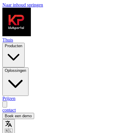
Naar inhoud springen
Thuis
Producten
Oplossingen
Prijzen
contact
Boek een demo
🇳🇱