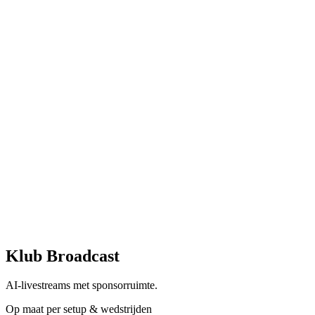
Klub Broadcast
AI-livestreams met sponsorruimte.
Op maat per setup & wedstrijden