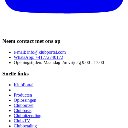
Neem contact met ons op
e-mail:
info@klubportal.com
WhatsApp: +41772740172
Openingstijden: Maandag t/m vrijdag 9:00 - 17:00
Snelle links
KlubPortal
Producten
Oplossingen
Clubomzet
Clubbasis
Clubuitzending
Club-TV
Clubbetaling