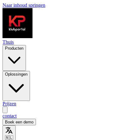
Naar inhoud springen
Thuis
Producten
Oplossingen
Prijzen
contact
Boek een demo
🇳🇱