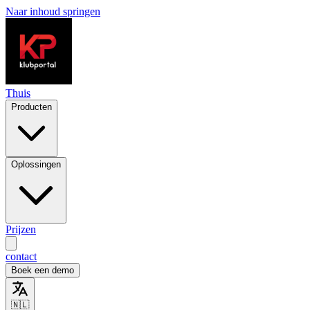
Naar inhoud springen
Thuis
Producten
Oplossingen
Prijzen
contact
Boek een demo
🇳🇱