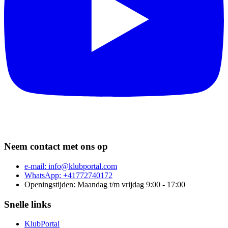
Neem contact met ons op
e-mail:
info@klubportal.com
WhatsApp: +41772740172
Openingstijden: Maandag t/m vrijdag 9:00 - 17:00
Snelle links
KlubPortal