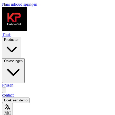
Naar inhoud springen
Thuis
Producten
Oplossingen
Prijzen
contact
Boek een demo
🇳🇱