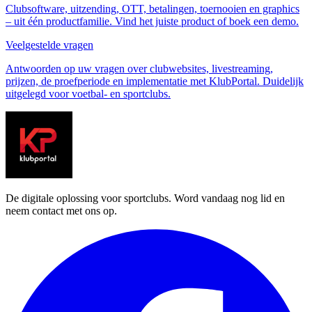
Clubsoftware, uitzending, OTT, betalingen, toernooien en graphics
– uit één productfamilie. Vind het juiste product of boek een demo.
Veelgestelde vragen
Antwoorden op uw vragen over clubwebsites, livestreaming,
prijzen, de proefperiode en implementatie met KlubPortal. Duidelijk
uitgelegd voor voetbal- en sportclubs.
De digitale oplossing voor sportclubs. Word vandaag nog lid en
neem contact met ons op.