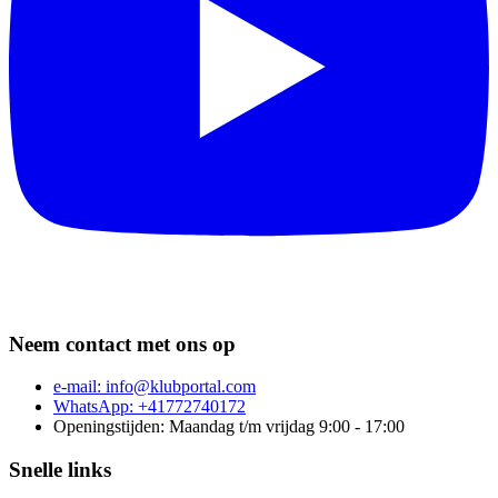
Neem contact met ons op
e-mail:
info@klubportal.com
WhatsApp: +41772740172
Openingstijden: Maandag t/m vrijdag 9:00 - 17:00
Snelle links