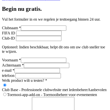
Begin nu gratis.
Vul het formulier in en we regelen je testtoegang binnen 24 uur.
Clubnaam
*
FIFA ID
Club-ID
Optioneel: Indien beschikbaar, helpt dit ons om uw club sneller toe
te wijzen.
Voornaam
*
Achternaam
*
e-mail
*
telefoon
Welk product wilt u testen?
*
Club Base - Professionele clubwebsite met ledenbeheer
Aanbevolen
Toernooi-app-add-on - Toernooibeheer voor evenementen