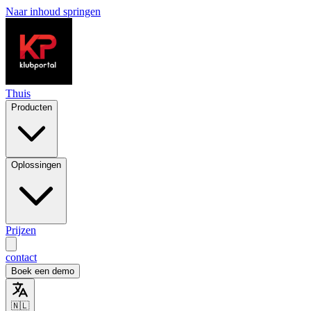
Naar inhoud springen
Thuis
Producten
Oplossingen
Prijzen
contact
Boek een demo
🇳🇱