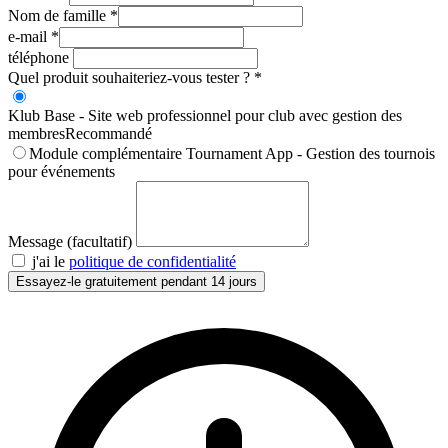
Nom de famille
*
e-mail
*
téléphone
Quel produit souhaiteriez-vous tester ?
*
Klub Base - Site web professionnel pour club avec gestion des
membres
Recommandé
Module complémentaire Tournament App - Gestion des tournois
pour événements
Message (facultatif)
j'ai le
politique de confidentialité
Essayez-le gratuitement pendant 14 jours