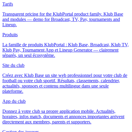
Tarifs
Transparent pricing for the KlubPortal product family. Klub Base
and modules — demo for Broadcast, TV, Pay, tournaments and
Lineup.
Produits
La famille de produits KlubPortal : Klub Base, Broadcast, Klub TV,
Klub Pay, Tournament App et Lineup Generator — clairement
séparés, un seul écosystème.
Site du club
Créez avec Klub Base un site web professionnel pour votre club de
football ou votre club sportif. Résultats, classements, calendrier,
actualités, sponsors et contenu multilingue dans une seule
plateforme.
App du club
Donnez à votre club sa propre application mobile. Actualités,
horaires, infos match, documents et annonces importantes arrivent
directement aux membres, parents et supporters.
Gestion des joueurs