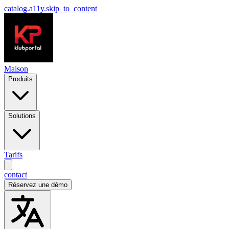
catalog.a11y.skip_to_content
Maison
Produits
Solutions
Tarifs
contact
Réservez une démo