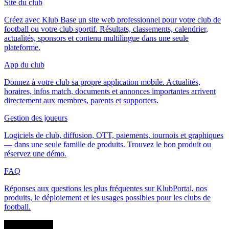
Site du club
Créez avec Klub Base un site web professionnel pour votre club de
football ou votre club sportif. Résultats, classements, calendrier,
actualités, sponsors et contenu multilingue dans une seule
plateforme.
App du club
Donnez à votre club sa propre application mobile. Actualités,
horaires, infos match, documents et annonces importantes arrivent
directement aux membres, parents et supporters.
Gestion des joueurs
Logiciels de club, diffusion, OTT, paiements, tournois et graphiques
— dans une seule famille de produits. Trouvez le bon produit ou
réservez une démo.
FAQ
Réponses aux questions les plus fréquentes sur KlubPortal, nos
produits, le déploiement et les usages possibles pour les clubs de
football.