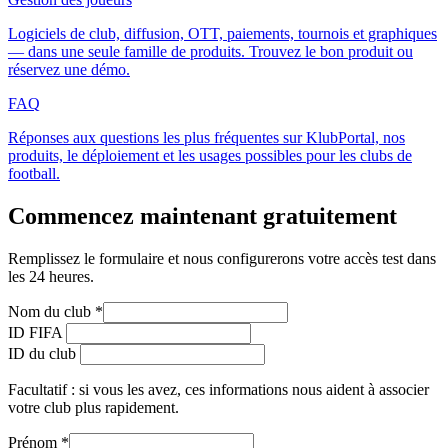
Logiciels de club, diffusion, OTT, paiements, tournois et graphiques
— dans une seule famille de produits. Trouvez le bon produit ou
réservez une démo.
FAQ
Réponses aux questions les plus fréquentes sur KlubPortal, nos
produits, le déploiement et les usages possibles pour les clubs de
football.
Commencez maintenant gratuitement
Remplissez le formulaire et nous configurerons votre accès test dans
les 24 heures.
Nom du club
*
ID FIFA
ID du club
Facultatif : si vous les avez, ces informations nous aident à associer
votre club plus rapidement.
Prénom
*