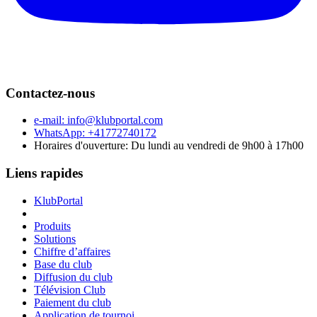
Contactez-nous
e-mail:
info@klubportal.com
WhatsApp: +41772740172
Horaires d'ouverture: Du lundi au vendredi de 9h00 à 17h00
Liens rapides
KlubPortal
Produits
Solutions
Chiffre d’affaires
Base du club
Diffusion du club
Télévision Club
Paiement du club
Application de tournoi