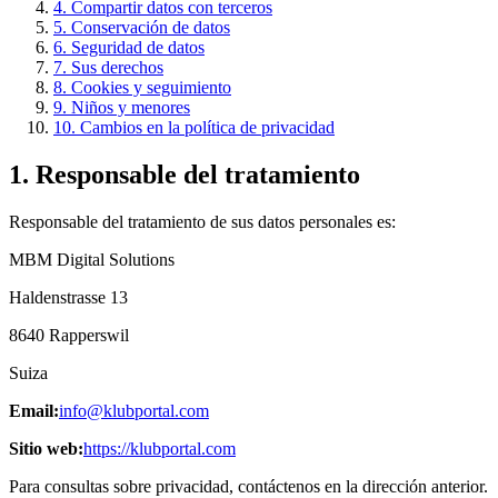
4. Compartir datos con terceros
5. Conservación de datos
6. Seguridad de datos
7. Sus derechos
8. Cookies y seguimiento
9. Niños y menores
10. Cambios en la política de privacidad
1. Responsable del tratamiento
Responsable del tratamiento de sus datos personales es:
MBM Digital Solutions
Haldenstrasse 13
8640 Rapperswil
Suiza
Email:
info@klubportal.com
Sitio web:
https://klubportal.com
Para consultas sobre privacidad, contáctenos en la dirección anterior.