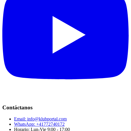
Contáctanos
Email:
info@klubportal.com
WhatsApp: +41772740172
Horario: Lun-Vie 9:00 - 17:00