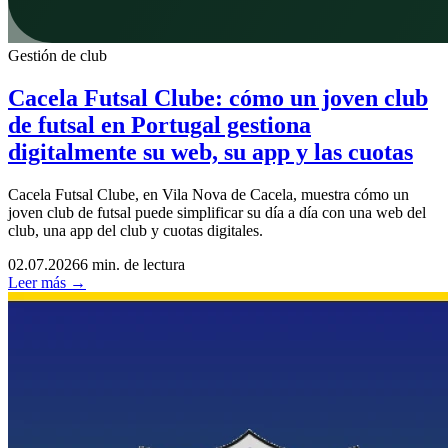
Gestión de club
Cacela Futsal Clube: cómo un joven club
de futsal en Portugal gestiona
digitalmente su web, su app y las cuotas
Cacela Futsal Clube, en Vila Nova de Cacela, muestra cómo un
joven club de futsal puede simplificar su día a día con una web del
club, una app del club y cuotas digitales.
02.07.2026
6 min. de lectura
Leer más →