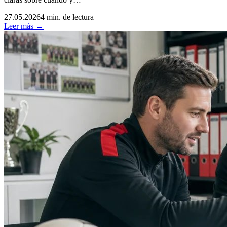
27.05.2026
4 min. de lectura
Leer más →