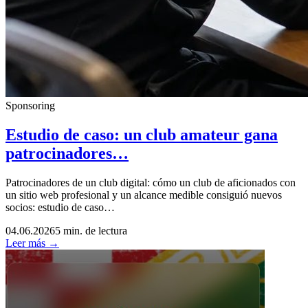
Sponsoring
Estudio de caso: un club amateur gana
patrocinadores…
Patrocinadores de un club digital: cómo un club de aficionados con
un sitio web profesional y un alcance medible consiguió nuevos
socios: estudio de caso…
04.06.2026
5 min. de lectura
Leer más →