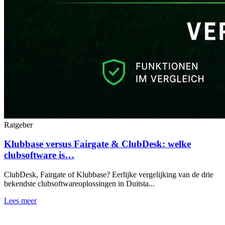
Ratgeber
Klubbase versus Fairgate & ClubDesk: welke
clubsoftware is…
ClubDesk, Fairgate of Klubbase? Eerlijke vergelijking van de drie
bekendste clubsoftwareoplossingen in Duitsta...
Lees meer