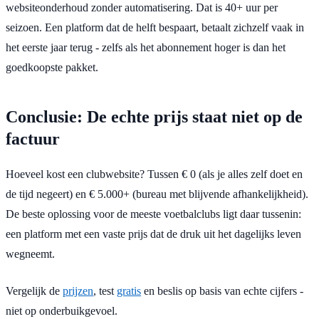
websiteonderhoud zonder automatisering. Dat is 40+ uur per
seizoen. Een platform dat de helft bespaart, betaalt zichzelf vaak in
het eerste jaar terug - zelfs als het abonnement hoger is dan het
goedkoopste pakket.
Conclusie: De echte prijs staat niet op de
factuur
Hoeveel kost een clubwebsite? Tussen € 0 (als je alles zelf doet en
de tijd negeert) en € 5.000+ (bureau met blijvende afhankelijkheid).
De beste oplossing voor de meeste voetbalclubs ligt daar tussenin:
een platform met een vaste prijs dat de druk uit het dagelijks leven
wegneemt.
Vergelijk de
prijzen
, test
gratis
en beslis op basis van echte cijfers -
niet op onderbuikgevoel.