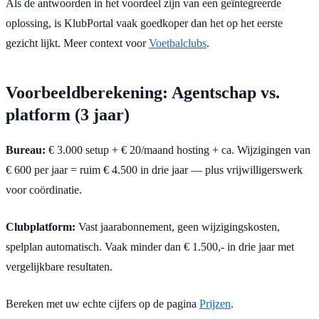
Als de antwoorden in het voordeel zijn van een geïntegreerde
oplossing, is KlubPortal vaak goedkoper dan het op het eerste
gezicht lijkt. Meer context voor
Voetbalclubs
.
Voorbeeldberekening: Agentschap vs.
platform (3 jaar)
Bureau:
€ 3.000 setup + € 20/maand hosting + ca. Wijzigingen van
€ 600 per jaar = ruim € 4.500 in drie jaar — plus vrijwilligerswerk
voor coördinatie.
Clubplatform:
Vast jaarabonnement, geen wijzigingskosten,
spelplan automatisch. Vaak minder dan € 1.500,- in drie jaar met
vergelijkbare resultaten.
Bereken met uw echte cijfers op de pagina
Prijzen
.