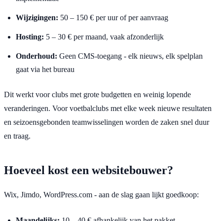
Wijzigingen:
50 – 150 € per uur of per aanvraag
Hosting:
5 – 30 € per maand, vaak afzonderlijk
Onderhoud:
Geen CMS-toegang - elk nieuws, elk spelplan
gaat via het bureau
Dit werkt voor clubs met grote budgetten en weinig lopende
veranderingen. Voor voetbalclubs met elke week nieuwe resultaten
en seizoensgebonden teamwisselingen worden de zaken snel duur
en traag.
Hoeveel kost een websitebouwer?
Wix, Jimdo, WordPress.com - aan de slag gaan lijkt goedkoop:
Maandelijks:
10 – 40 € afhankelijk van het pakket