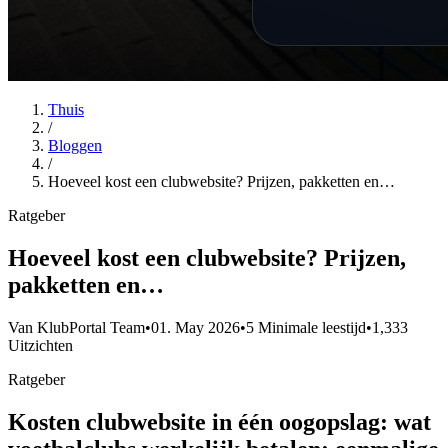
Thuis
/
Bloggen
/
Hoeveel kost een clubwebsite? Prijzen, pakketten en…
Ratgeber
Hoeveel kost een clubwebsite? Prijzen,
pakketten en…
Van KlubPortal Team
•
01. May 2026
•
5 Minimale leestijd
•
1,333
Uitzichten
Ratgeber
Kosten clubwebsite in één oogopslag: wat