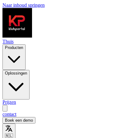
Naar inhoud springen
Thuis
Producten
Oplossingen
Prijzen
contact
Boek een demo
🇳🇱