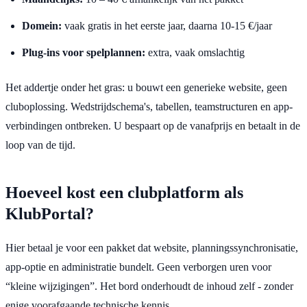
Domein:
vaak gratis in het eerste jaar, daarna 10-15 €/jaar
Plug-ins voor spelplannen:
extra, vaak omslachtig
Het addertje onder het gras: u bouwt een generieke website, geen
cluboplossing. Wedstrijdschema's, tabellen, teamstructuren en app-
verbindingen ontbreken. U bespaart op de vanafprijs en betaalt in de
loop van de tijd.
Hoeveel kost een clubplatform als
KlubPortal?
Hier betaal je voor een pakket dat website, planningssynchronisatie,
app-optie en administratie bundelt. Geen verborgen uren voor
“kleine wijzigingen”. Het bord onderhoudt de inhoud zelf - zonder
enige voorafgaande technische kennis.