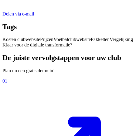
Delen via e-mail
Tags
Kosten clubwebsite
Prijzen
Voetbalclub
website
Pakketten
Vergelijking
Klaar voor de digitale transformatie?
De juiste vervolgstappen voor uw club
Plan nu een gratis demo in!
01