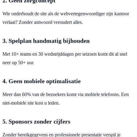
2. Geen zorgconcept
Wie onderhoudt de site als de webvertegenwoordiger zijn kantoor
verlaat? Zonder antwoord veroudert alles.
3. Spelplan handmatig bijhouden
Met 10+ teams en 30 wedstrijddagen per seizoen komt dit al snel
neer op 50+ uur.
4. Geen mobiele optimalisatie
Meer dan 60% van de bezoekers komt via mobiele telefoons. Een
niet-mobiele site kost u leden.
5. Sponsors zonder cijfers
Zonder bereikgegevens en professionele presentatie verspil je