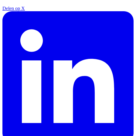
Delen op X