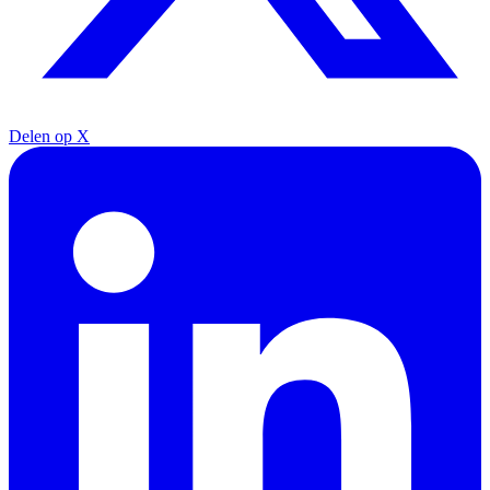
Delen op X