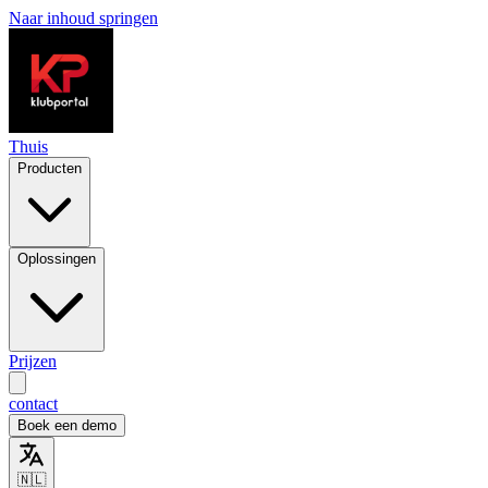
Naar inhoud springen
Thuis
Producten
Oplossingen
Prijzen
contact
Boek een demo
🇳🇱