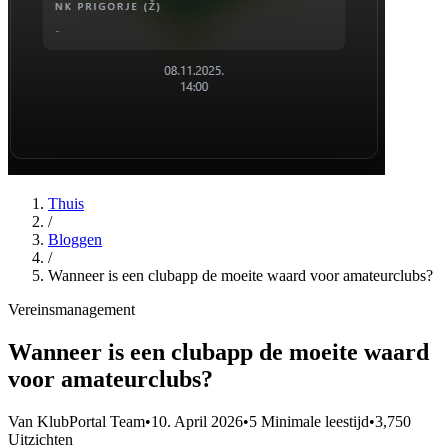
Thuis
/
Bloggen
/
Wanneer is een clubapp de moeite waard voor amateurclubs?
Vereinsmanagement
Wanneer is een clubapp de moeite waard
voor amateurclubs?
Van KlubPortal Team
•
10. April 2026
•
5 Minimale leestijd
•
3,750
Uitzichten