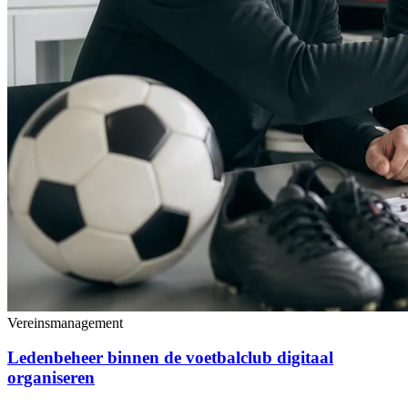
Vereinsmanagement
Ledenbeheer binnen de voetbalclub digitaal
organiseren