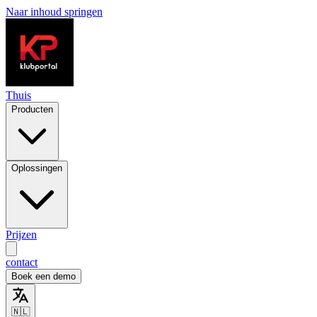
Naar inhoud springen
Thuis
Producten
Oplossingen
Prijzen
contact
Boek een demo
🇳🇱