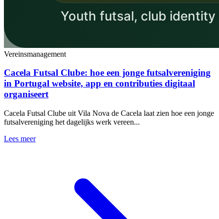
Vereinsmanagement
Cacela Futsal Clube: hoe een jonge futsalvereniging
in Portugal website, app en contributies digitaal
organiseert
Cacela Futsal Clube uit Vila Nova de Cacela laat zien hoe een jonge
futsalvereniging het dagelijks werk vereen...
Lees meer