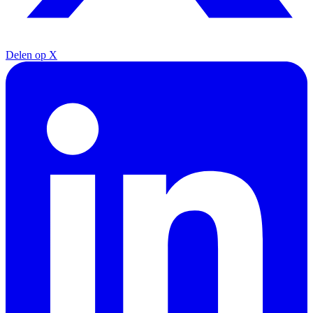
Delen op X