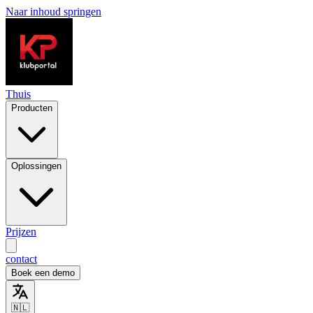
Naar inhoud springen
Thuis
Producten
Oplossingen
Prijzen
contact
Boek een demo
🇳🇱