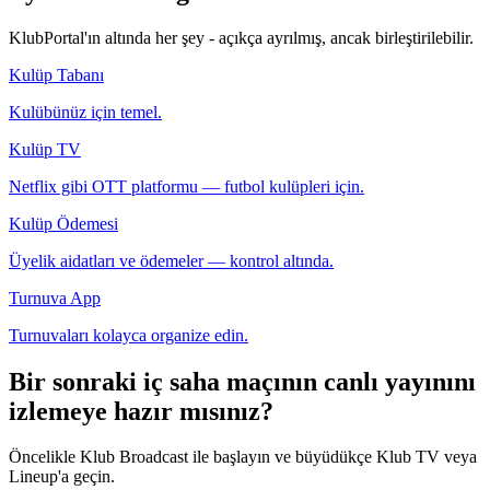
KlubPortal'ın altında her şey - açıkça ayrılmış, ancak birleştirilebilir.
Kulüp Tabanı
Kulübünüz için temel.
Kulüp TV
Netflix gibi OTT platformu — futbol kulüpleri için.
Kulüp Ödemesi
Üyelik aidatları ve ödemeler — kontrol altında.
Turnuva App
Turnuvaları kolayca organize edin.
Bir sonraki iç saha maçının canlı yayınını
izlemeye hazır mısınız?
Öncelikle Klub Broadcast ile başlayın ve büyüdükçe Klub TV veya
Lineup'a geçin.