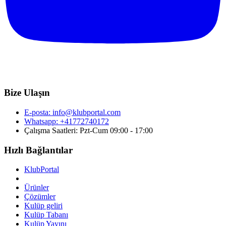
Bize Ulaşın
E-posta:
info@klubportal.com
Whatsapp: +41772740172
Çalışma Saatleri: Pzt-Cum 09:00 - 17:00
Hızlı Bağlantılar
KlubPortal
Ürünler
Çözümler
Kulüp geliri
Kulüp Tabanı
Kulüp Yayını