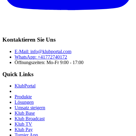
Kontaktieren Sie Uns
E-Mail:
info@klubportal.com
WhatsApp: +41772740172
Öffnungszeiten: Mo-Fr 9:00 - 17:00
Quick Links
KlubPortal
Produkte
Lösungen
Umsatz steigern
Klub Base
Klub Broadcast
Klub TV
Klub Pay
Turnier App