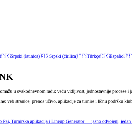
i
🇷🇸
Srpski (latinica)
🇷🇸
Srpski (ćirilica)
🇹🇷
Türkçe
🇪🇸
Español
🇵
 DNK
pomažu u svakodnevnom radu: veću vidljivost, jednostavnije procese i j
ne: veb stranice, prenos uživo, aplikacije za turnire i ličnu podršku k
Pai, Turnirska aplikacija i Lineup Generator — jasno odvojeni, jedan