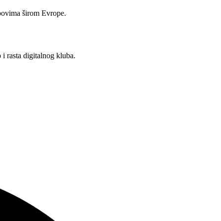
lubovima širom Evrope.
i rasta digitalnog kluba.