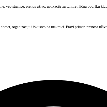
ne: veb stranice, prenos uživo, aplikacije za turnire i ličnu podršku k
domet, organizaciju i iskustvo na utakmici. Pravi primeri prenosa uživo 