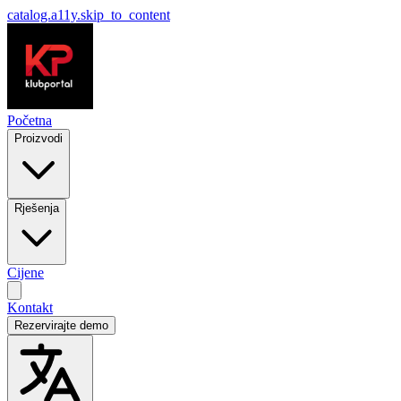
catalog.a11y.skip_to_content
Početna
Proizvodi
Rješenja
Cijene
Kontakt
Rezervirajte demo