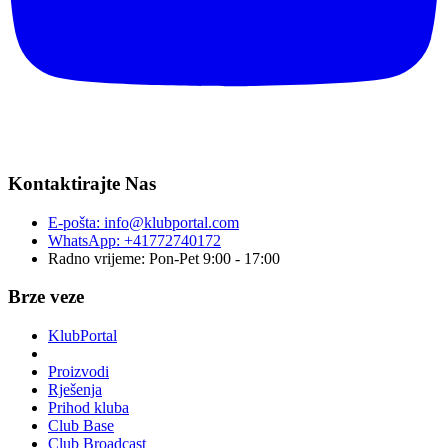
Kontaktirajte Nas
E-pošta:
info@klubportal.com
WhatsApp: +41772740172
Radno vrijeme: Pon-Pet 9:00 - 17:00
Brze veze
KlubPortal
Proizvodi
Rješenja
Prihod kluba
Club Base
Club Broadcast