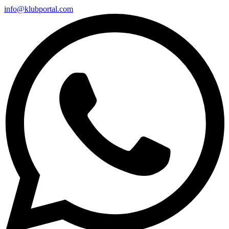
info@klubportal.com