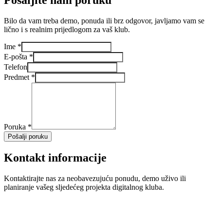
Bilo da vam treba demo, ponuda ili brz odgovor, javljamo vam se
lično i s realnim prijedlogom za vaš klub.
Ime *
E-pošta *
Telefon
Predmet *
Poruka *
Pošalji poruku
Kontakt informacije
Kontaktirajte nas za neobavezujuću ponudu, demo uživo ili
planiranje vašeg sljedećeg projekta digitalnog kluba.