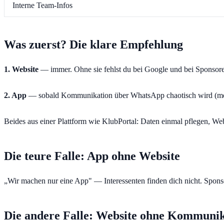
Interne Team-Infos
Was zuerst? Die klare Empfehlung
1. Website
— immer. Ohne sie fehlst du bei Google und bei Sponsor
2. App
— sobald Kommunikation über WhatsApp chaotisch wird (meh
Beides aus einer Plattform wie KlubPortal: Daten einmal pflegen, We
Die teure Falle: App ohne Website
„Wir machen nur eine App" — Interessenten finden dich nicht. Sponso
Die andere Falle: Website ohne Kommunik