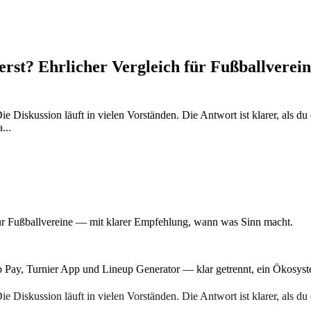
erst? Ehrlicher Vergleich für Fußballvere
Diskussion läuft in vielen Vorständen. Die Antwort ist klarer, als du d
...
für Fußballvereine — mit klarer Empfehlung, wann was Sinn macht.
b Pay, Turnier App und Lineup Generator — klar getrennt, ein Ökosyst
Diskussion läuft in vielen Vorständen. Die Antwort ist klarer, als du d