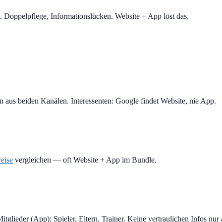
 Doppelpflege, Informationslücken. Website + App löst das.
n aus beiden Kanälen. Interessenten: Google findet Website, nie App.
reise
vergleichen — oft Website + App im Bundle.
itglieder (App): Spieler, Eltern, Trainer. Keine vertraulichen Infos nu