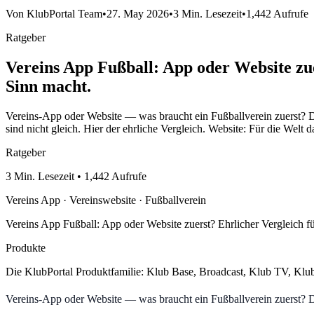
Von KlubPortal Team
•
27. May 2026
•
3 Min. Lesezeit
•
1,442 Aufrufe
Ratgeber
Vereins App Fußball: App oder Website zu
Sinn macht.
Vereins-App oder Website — was braucht ein Fußballverein zuerst? Die 
sind nicht gleich. Hier der ehrliche Vergleich. Website: Für die Welt da
Ratgeber
3 Min. Lesezeit • 1,442 Aufrufe
Vereins App · Vereinswebsite · Fußballverein
Vereins App Fußball: App oder Website zuerst? Ehrlicher Vergleich 
Produkte
Die KlubPortal Produktfamilie: Klub Base, Broadcast, Klub TV, Klu
Vereins-App oder Website — was braucht ein Fußballverein zuerst? Die 