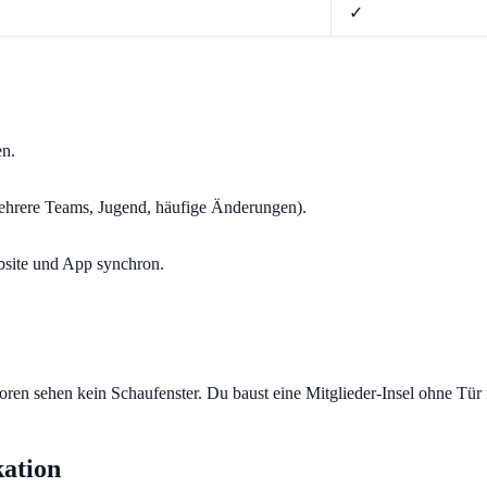
✓
en.
rere Teams, Jugend, häufige Änderungen).
bsite und App synchron.
ren sehen kein Schaufenster. Du baust eine Mitglieder-Insel ohne Tür
ation