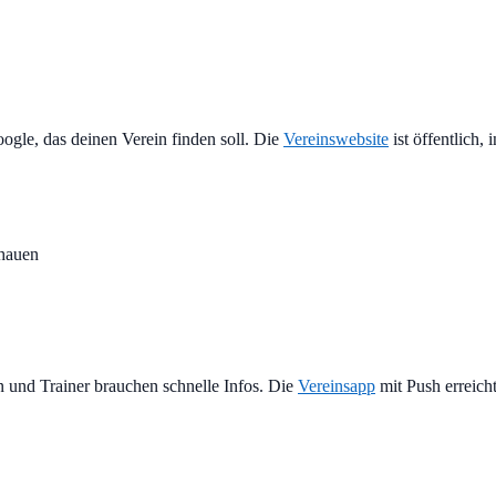
oogle, das deinen Verein finden soll. Die
Vereinswebsite
ist öffentlich,
chauen
 und Trainer brauchen schnelle Infos. Die
Vereinsapp
mit Push erreicht