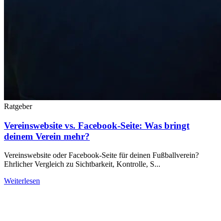
Ratgeber
Vereinswebsite vs. Facebook-Seite: Was bringt
deinem Verein mehr?
Vereinswebsite oder Facebook-Seite für deinen Fußballverein?
Ehrlicher Vergleich zu Sichtbarkeit, Kontrolle, S...
Weiterlesen