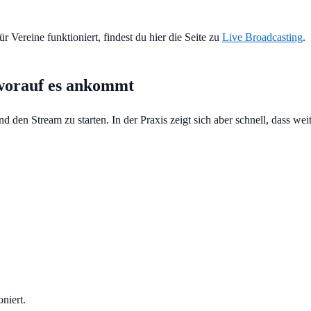
r Vereine funktioniert, findest du hier die Seite zu
Live Broadcasting
.
 worauf es ankommt
nd den Stream zu starten. In der Praxis zeigt sich aber schnell, dass we
niert.