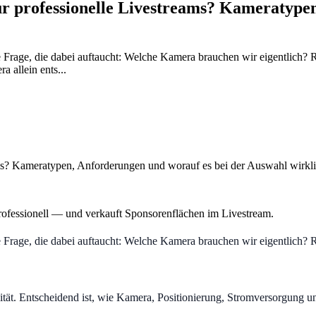
ür professionelle Livestreams? Kameratype
te Frage, die dabei auftaucht: Welche Kamera brauchen wir eigentlich?
 allein ents...
ams? Kameratypen, Anforderungen und worauf es bei der Auswahl wirkli
 professionell — und verkauft Sponsorenflächen im Livestream.
te Frage, die dabei auftaucht: Welche Kamera brauchen wir eigentlich?
lität. Entscheidend ist, wie Kamera, Positionierung, Stromversorgung 