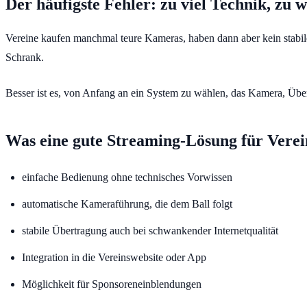
Der häufigste Fehler: zu viel Technik, zu 
Vereine kaufen manchmal teure Kameras, haben dann aber kein stabile
Schrank.
Besser ist es, von Anfang an ein System zu wählen, das Kamera, Über
Was eine gute Streaming-Lösung für Vere
einfache Bedienung ohne technisches Vorwissen
automatische Kameraführung, die dem Ball folgt
stabile Übertragung auch bei schwankender Internetqualität
Integration in die Vereinswebsite oder App
Möglichkeit für Sponsoreneinblendungen