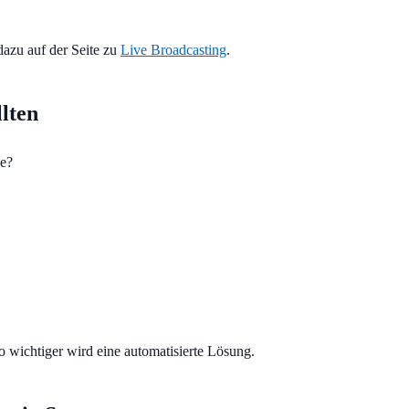
dazu auf der Seite zu
Live Broadcasting
.
lten
he?
to wichtiger wird eine automatisierte Lösung.