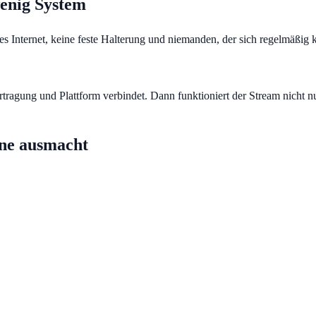
wenig System
s Internet, keine feste Halterung und niemanden, der sich regelmäßig
tragung und Plattform verbindet. Dann funktioniert der Stream nicht n
ine ausmacht