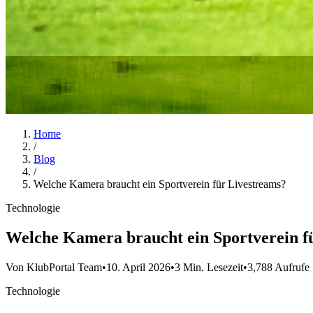
Home
/
Blog
/
Welche Kamera braucht ein Sportverein für Livestreams?
Technologie
Welche Kamera braucht ein Sportverein f
Von KlubPortal Team
•
10. April 2026
•
3 Min. Lesezeit
•
3,788 Aufrufe
Technologie