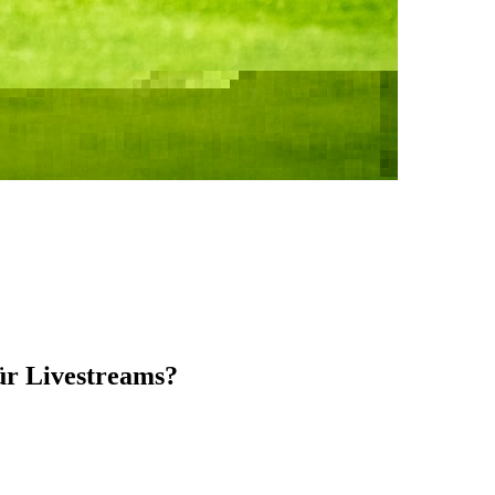
ür Livestreams?