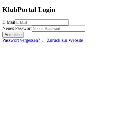
KlubPortal Login
E-Mail
Neues Passwort
Anmelden
Passwort vergessen?
← Zurück zur Website