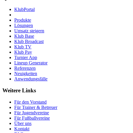
KlubPortal
Produkte
Lösungen
Umsatz steigern
Klub Base
Klub Broadcast
Klub TV
Klub Pay
Turnier App
Lineup Generator
Referenzen
Neuigkeiten
Anwendungsfälle
Weitere Links
Für den Vorstand
Für Trainer & Betreuer
Für Jugendvereine
Für Fußballvereine
Über uns
Kontakt