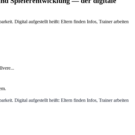
nd Spielerentwicklung — der digitale
t. Digital aufgestellt heißt: Eltern finden Infos, Trainer arbeiten
lvere...
em.
t. Digital aufgestellt heißt: Eltern finden Infos, Trainer arbeiten