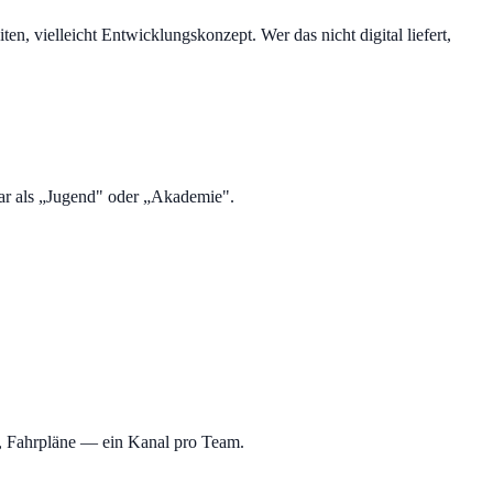
en, vielleicht Entwicklungskonzept. Wer das nicht digital liefert,
bar als „Jugend" oder „Akademie".
s, Fahrpläne — ein Kanal pro Team.