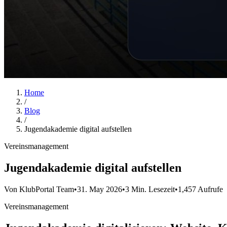
Home
/
Blog
/
Jugendakademie digital aufstellen
Vereinsmanagement
Jugendakademie digital aufstellen
Von KlubPortal Team
•
31. May 2026
•
3 Min. Lesezeit
•
1,457 Aufrufe
Vereinsmanagement