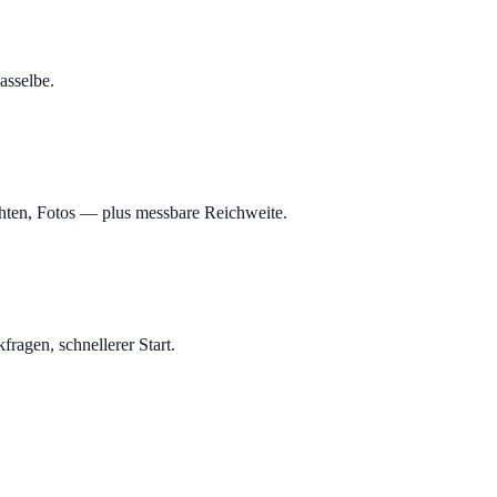
asselbe.
chten, Fotos — plus messbare Reichweite.
ragen, schnellerer Start.