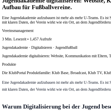
Jugendakademie digitalisieren: Website, 
Aufbau für Fußballvereine.
Eine Jugendakademie aufzubauen ist mehr als mehr U-Teams. Es ist Str
mit klaren Daten, der Verein wirkt wie ein Ort, an dem Jugendförderun
Vereinsmanagement
3 Min. Lesezeit • 1,457 Aufrufe
Jugendakademie · Digitalisieren · Jugendfußball
Jugendakademie digitalisieren: Website, Kommunikation mit Eltern, T
Produkte
Die KlubPortal Produktfamilie: Klub Base, Broadcast, Klub TV, Klu
Eine Jugendakademie aufzubauen ist mehr als mehr U-Teams. Es ist Str
mit klaren Daten, der Verein wirkt wie ein Ort, an dem Jugendförde
Warum Digitalisierung bei der Jugend beso