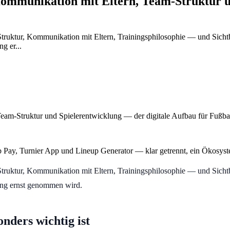
Kommunikation mit Eltern, Team-Struktur u
uktur, Kommunikation mit Eltern, Trainingsphilosophie — und Sichtbarkei
g er...
eam-Struktur und Spielerentwicklung — der digitale Aufbau für Fußbal
b Pay, Turnier App und Lineup Generator — klar getrennt, ein Ökosyst
uktur, Kommunikation mit Eltern, Trainingsphilosophie — und Sichtbarkei
rung ernst genommen wird.
nders wichtig ist