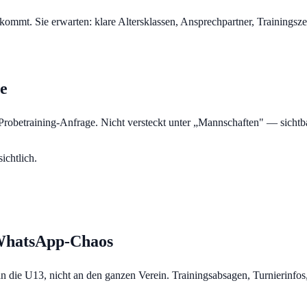
ommt. Sie erwarten: klare Altersklassen, Ansprechpartner, Trainingszeit
te
r, Probetraining-Anfrage. Nicht versteckt unter „Mannschaften" — sicht
ichtlich.
 WhatsApp-Chaos
n die U13, nicht an den ganzen Verein. Trainingsabsagen, Turnierinfo