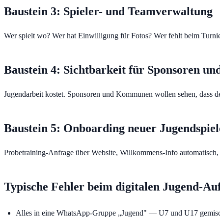
Baustein 3: Spieler- und Teamverwaltung
Wer spielt wo? Wer hat Einwilligung für Fotos? Wer fehlt beim Turn
Baustein 4: Sichtbarkeit für Sponsoren un
Jugendarbeit kostet. Sponsoren und Kommunen wollen sehen, dass der
Baustein 5: Onboarding neuer Jugendspiel
Probetraining-Anfrage über Website, Willkommens-Info automatisch, C
Typische Fehler beim digitalen Jugend-Au
Alles in eine WhatsApp-Gruppe „Jugend" — U7 und U17 gemis